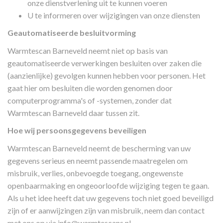
onze dienstverlening uit te kunnen voeren
U te informeren over wijzigingen van onze diensten
Geautomatiseerde besluitvorming
Warmtescan Barneveld neemt niet op basis van
geautomatiseerde verwerkingen besluiten over zaken die
(aanzienlijke) gevolgen kunnen hebben voor personen. Het
gaat hier om besluiten die worden genomen door
computerprogramma's of -systemen, zonder dat
Warmtescan Barneveld daar tussen zit.
Hoe wij persoonsgegevens beveiligen
Warmtescan Barneveld neemt de bescherming van uw
gegevens serieus en neemt passende maatregelen om
misbruik, verlies, onbevoegde toegang, ongewenste
openbaarmaking en ongeoorloofde wijziging tegen te gaan.
Als u het idee heeft dat uw gegevens toch niet goed beveiligd
zijn of er aanwijzingen zijn van misbruik, neem dan contact
met ons op via
info@warmtescans.nl
.