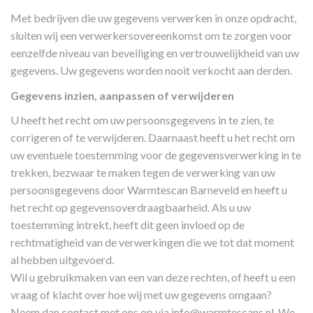
Met bedrijven die uw gegevens verwerken in onze opdracht,
sluiten wij een verwerkersovereenkomst om te zorgen voor
eenzelfde niveau van beveiliging en vertrouwelijkheid van uw
gegevens. Uw gegevens worden nooit verkocht aan derden.
Gegevens inzien, aanpassen of verwijderen
U heeft het recht om uw persoonsgegevens in te zien, te
corrigeren of te verwijderen. Daarnaast heeft u het recht om
uw eventuele toestemming voor de gegevensverwerking in te
trekken, bezwaar te maken tegen de verwerking van uw
persoonsgegevens door Warmtescan Barneveld en heeft u
het recht op gegevensoverdraagbaarheid. Als u uw
toestemming intrekt, heeft dit geen invloed op de
rechtmatigheid van de verwerkingen die we tot dat moment
al hebben uitgevoerd.
Wil u gebruikmaken van een van deze rechten, of heeft u een
vraag of klacht over hoe wij met uw gegevens omgaan?
Neem dan contact met ons op via
info@warmtescans.nl
. We