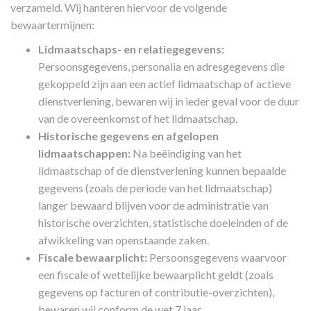
verzameld. Wij hanteren hiervoor de volgende
bewaartermijnen:
Lidmaatschaps- en relatiegegevens:
Persoonsgegevens, personalia en adresgegevens die
gekoppeld zijn aan een actief lidmaatschap of actieve
dienstverlening, bewaren wij in ieder geval voor de duur
van de overeenkomst of het lidmaatschap.
Historische gegevens en afgelopen
lidmaatschappen:
Na beëindiging van het
lidmaatschap of de dienstverlening kunnen bepaalde
gegevens (zoals de periode van het lidmaatschap)
langer bewaard blijven voor de administratie van
historische overzichten, statistische doeleinden of de
afwikkeling van openstaande zaken.
Fiscale bewaarplicht:
Persoonsgegevens waarvoor
een fiscale of wettelijke bewaarplicht geldt (zoals
gegevens op facturen of contributie-overzichten),
bewaren wij conform de wet 7 jaar.